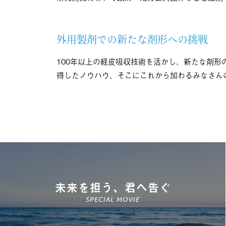
外用製剤での新たな剤形への挑戦
100年以上の経皮吸収技術を活かし、新たな剤
得したノウハウ、そこにこれから加わるみなさん
未来を担う、君へ告ぐ
SPECIAL MOVIE