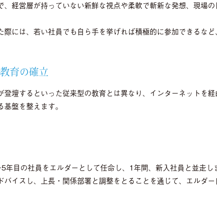
で、経営層が持っていない新鮮な視点や柔軟で斬新な発想、現場の
た際には、若い社員でも自ら手を挙げれば積極的に参加できるなど
学教育の確立
が登壇するといった従来型の教育とは異なり、インターネットを経
る基盤を整えます。
～5年目の社員をエルダーとして任命し、1年間、新入社員と並走し
ドバイスし、上長・関係部署と調整をとることを通じて、エルダー