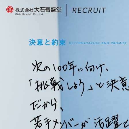
株
決意と約束
DETERMINATION AND PROMISE