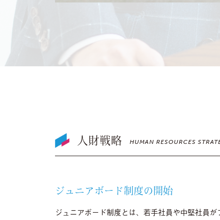
人財戦略
HUMAN RESOURCES STRAT
ジュニアボード制度の開始
ジュニアボード制度とは、若手社員や中堅社員が