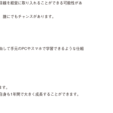
目線を経営に取り入れることができる可能性があ
、誰にでもチャンスがあります。
由して手元のPCやスマホで学習できるような仕組
ます。
自身も1年間で大きく成長することができます。