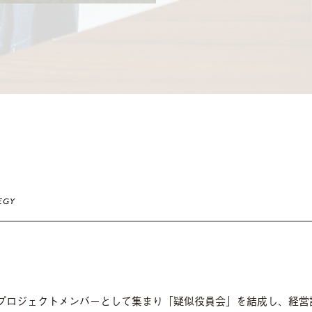
EGY
プロジェクトメンバーとして集まり「疑似役員会」を結成し、経営