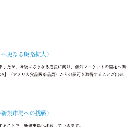
アへ更なる販路拡大）
ましたが、今後はさらなる成長に向け、海外マーケットの開拓へ向
FDA」（アメリカ食品医薬品局）からの認可を取得することが出来
。
の新規市場への挑戦）
することで、新規市場へ挑戦していきます。