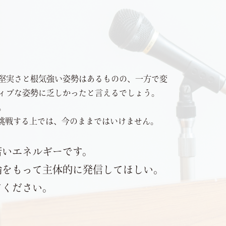
堅実さと根気強い姿勢はあるものの、一方で変
ィブな姿勢に乏しかったと言えるでしょう。
。
に挑戦する上では、今のままではいけません。
若いエネルギーです。
論をもって主体的に発信してほしい。
てください。