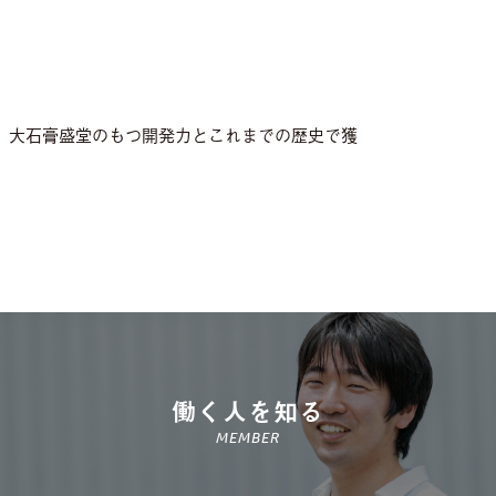
。大石膏盛堂のもつ開発力とこれまでの歴史で獲
働く人を知る
MEMBER