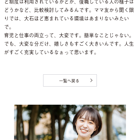
と制度は利用されているかとか、復職している人の様子は
どうかなど、比較検討してみるんです。ママ友から聞く限
りでは、大石ほど恵まれている環境はあまりないみたい
で。
育児と仕事の両立って、大変です。簡単なことじゃない。
でも、大変な分だけ、嬉しさもすごく大きいんです。人生
がすごく充実しているなぁって思います。
一覧へ戻る