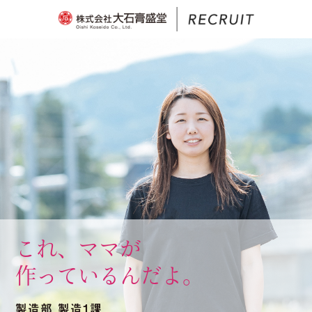
これ、ママが
作っているんだよ。
製造部 製造1課