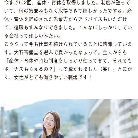
今までに2回、産休・育休を取得しました。制度が整って
いて、何の気兼ねもなく取得できて嬉しかったですね。産
休・育休を経験された先輩方からアドバイスもいただけ
て、復職もすんなりできました。こんなにしっかりしてい
る会社って珍しいみたい。
こうやって今も仕事を続けられていることに感謝していま
す。大石膏盛堂を選んで良かったなぁって。主人からも
「産休・育休や時短制度をしっかり使ってきて、それでも
ボーナスもらえるの？」って驚かれました（笑）。とにか
く、女性がとても働きやすい職場です！