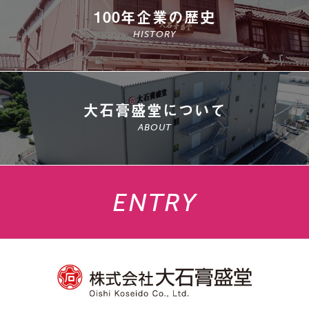
100年企業の歴史
HISTORY
大石膏盛堂について
ABOUT
ENTRY