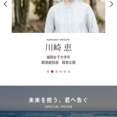
KAWASAKI MEGUMI
川崎 恵
福岡女子大学卒
経営統括部 経営企画
未来を担う、君へ告ぐ
SPECIAL MOVIE