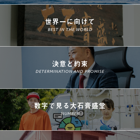
世界一に向けて
BEST IN THE WORLD
決意と約束
DETERMINATION AND PROMISE
数字で見る大石膏盛堂
NUMBER