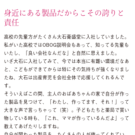
身近にある製品だからこその誇りと
責任
高校の先輩方がたくさん大石膏盛堂に入社していました。
私がいた高校ではOBOG説明会もあって、知ってる先輩も
いたし、「良い会社なんだな」と自然に思えました。
いざ大石に入社してみて、今では本当に有難い環境だなあ
と、こどもができてからは特にその気持ちが強くなりまし
たね、大石は出産育児を会社全体で応援してくれるんで
す。
そういえばこの間、主人のおばあちゃんの家で自分が作っ
た製品を見つけて、「わたし、作ってます、それ！」って
大きな声で言っちゃって（笑）。子どもたちと薬局で買い
物している時も、「これ、ママが作っているんだよ」って
教えてあげたりしますね。
自分が関わった製品を、たくさんの人が使ってくれてい