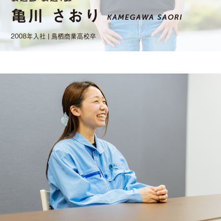
亀川 さおり
KAMEGAWA SAORI
2008年入社 | 鳥栖商業高校卒