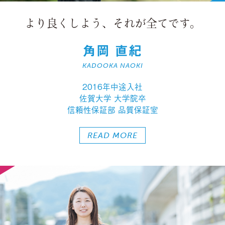
より良くしよう、
それが全てです。
角岡 直紀
KADOOKA NAOKI
2016年中途入社
佐賀大学 大学院卒
信頼性保証部 品質保証室
READ MORE