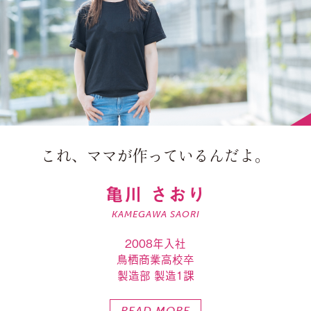
これ、ママが作っているんだよ。
亀川 さおり
KAMEGAWA SAORI
2008年入社
鳥栖商業高校卒
製造部 製造1課
READ MORE