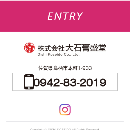
ENTRY
佐賀県鳥栖市本町1-933
0942-83-2019
Copyright © OISHI KOSEIDO All Rights Reserved.