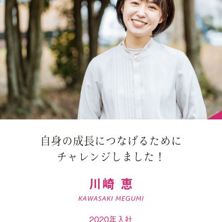
自身の成長につなげるために
チャレンジしました！
川崎 恵
KAWASAKI MEGUMI
2020年入社