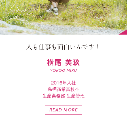
人も仕事も面白いんです！
横尾 美玖
YOKOO MIKU
2016年入社
鳥栖商業高校卒
生産業務部 生産管理
READ MORE