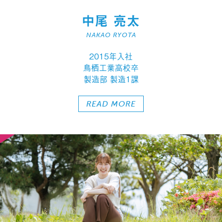
中尾 亮太
NAKAO RYOTA
2015年入社
鳥栖工業高校卒
製造部 製造1課
READ MORE