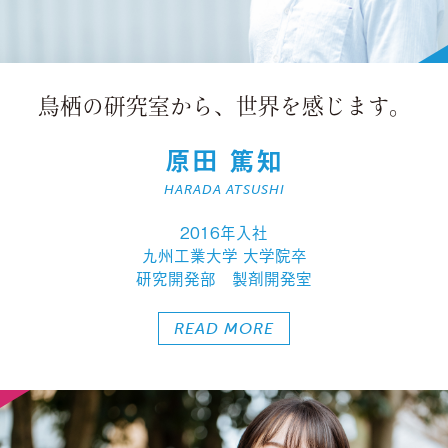
鳥栖の研究室から、
世界を感じます。
原田 篤知
HARADA ATSUSHI
2016年入社
九州工業大学 大学院卒
研究開発部 製剤開発室
READ MORE