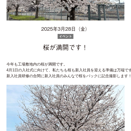
2025年3月28日（金）
イベント
桜が満開です！
今年も工場敷地内の桜が満開です。
4月1日の入社式に向けて、私たちも桜も新入社員を迎える準備は万端です
新入社員研修の合間に新入社員のみんなで桜をバックに記念撮影します！